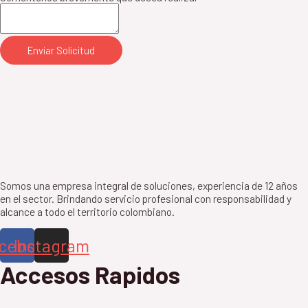
Enviar Solicitud
Somos una empresa integral de soluciones, experiencia de 12 años
en el sector. Brindando servicio profesional con responsabilidad y
alcance a todo el territorio colombiano.
cebook
Instagram
Accesos Rapidos