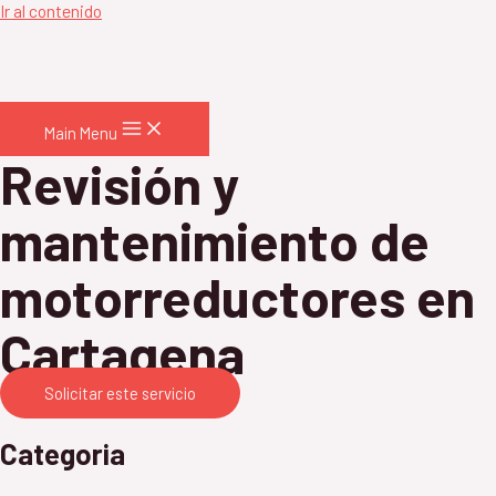
Ir al contenido
Main Menu
Revisión y
mantenimiento de
motorreductores en
Cartagena
Solicitar este servicio
Categoria