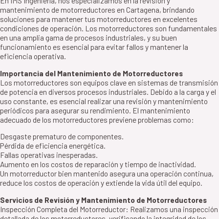
En IMS Ingeniería, nos especializamos en la revisión y
mantenimiento de motorreductores en Cartagena, brindando
soluciones para mantener tus motorreductores en excelentes
condiciones de operación. Los motorreductores son fundamentales
en una amplia gama de procesos industriales, y su buen
funcionamiento es esencial para evitar fallos y mantener la
eficiencia operativa.
Importancia del Mantenimiento de Motorreductores
Los motorreductores son equipos clave en sistemas de transmisión
de potencia en diversos procesos industriales. Debido a la carga y el
uso constante, es esencial realizar una revisión y mantenimiento
periódicos para asegurar su rendimiento. El mantenimiento
adecuado de los motorreductores previene problemas como:
Desgaste prematuro de componentes.
Pérdida de eficiencia energética.
Fallas operativas inesperadas.
Aumento en los costos de reparación y tiempo de inactividad.
Un motorreductor bien mantenido asegura una operación continua,
reduce los costos de operación y extiende la vida útil del equipo.
Servicios de Revisión y Mantenimiento de Motorreductores
Inspección Completa del Motorreductor: Realizamos una inspección
detallada de los motorreductores, verificando la integridad de los