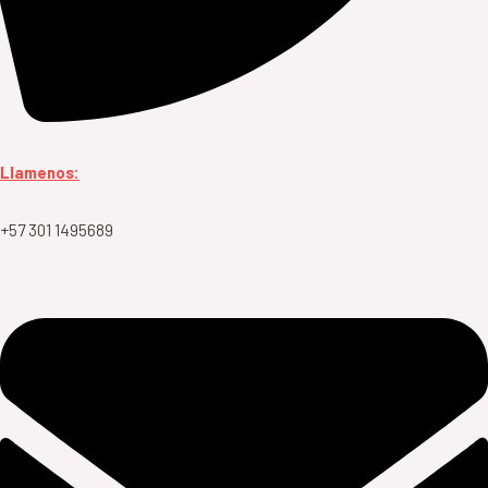
Llamenos:
+57 301 1495689