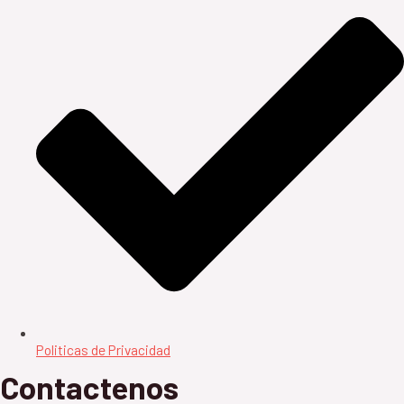
Politicas de Privacidad
Contactenos