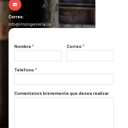
Correo:
info@imsingenieria.co
Nombre
*
Correo
*
Teléfono
*
Comentenos brevemente que desea realizar