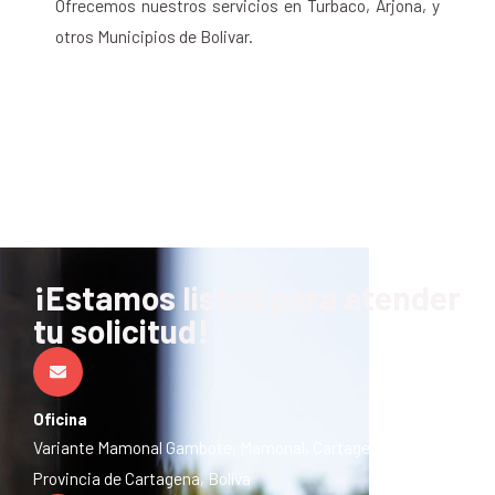
Ofrecemos nuestros servicios en Turbaco, Arjona, y
otros Municipios de Bolivar.
¡Estamos listos para atender
tu solicitud!
Oficina
Variante Mamonal Gambote, Mamonal, Cartagena de Indias,
Provincia de Cartagena, Bolíva