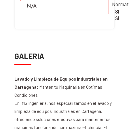
Normat
N/A
SI
SI
SI
GALERIA
Lavado y Limpieza de Equipos Industriales en
Cartagena:
Mantén tu Maquinaria en Óptimas
Condiciones
En IMS Ingeniería, nos especializamos en el lavado y
limpieza de equipos industriales en Cartagena,
ofreciendo soluciones efectivas para mantener tus
máquinas funcionando con máxima eficiencia. El